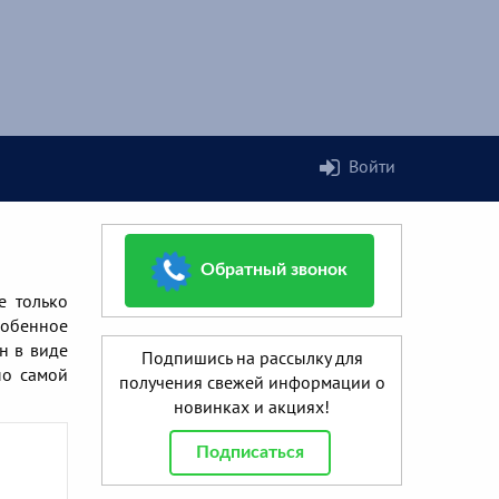
Войти
Обратный звонок
е только
собенное
н в виде
Подпишись на рассылку для
по самой
получения свежей информации о
новинках и акциях!
Подписаться