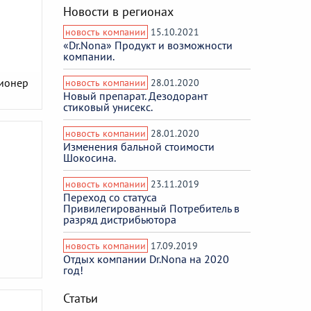
Новости в регионах
новость компании
15.10.2021
«Dr.Nona» Продукт и возможности
компании.
ионер
новость компании
28.01.2020
Новый препарат. Дезодорант
стиковый унисекс.
новость компании
28.01.2020
Изменения бальной стоимости
Шокосина.
новость компании
23.11.2019
Переход со статуса
Привилегированный Потребитель в
разряд дистрибьютора
новость компании
17.09.2019
Отдых компании Dr.Nona на 2020
год!
Статьи