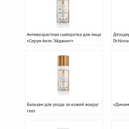
Антивозрастная сыворотка для лица
Дезоде
«Серум Анти-Эйджинг»
Dr.Nona
Бальзам для ухода за кожей вокруг
«Динам
глаз