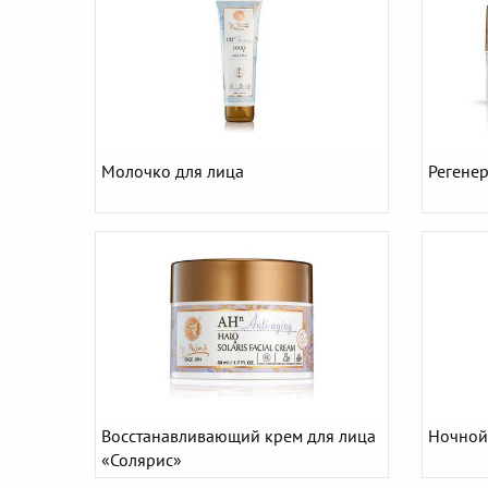
Молочко для лица
Регене
Восстанавливающий крем для лица
Ночной
«Солярис»