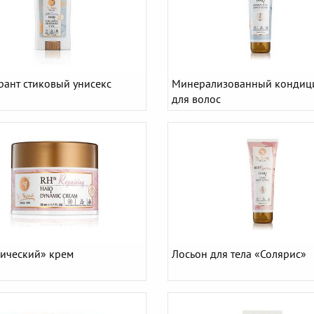
рант стиковый унисекс
Минерализованный кондиц
для волос
ический» крем
Лосьон для тела «Солярис»