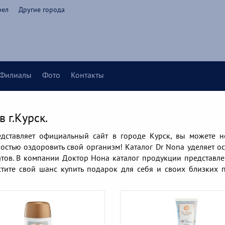
рел
Другие города
Филиалы
Фото
Контакты
 г.Курск.
едставляет официальный сайт в городе Курск, вы можете н
ностью оздоровить свой организм! Каталог Dr Nona уделяет о
тов. В компании Доктор Нона каталог продукции представле
устите свой шанс купить подарок для себя и своих близких 