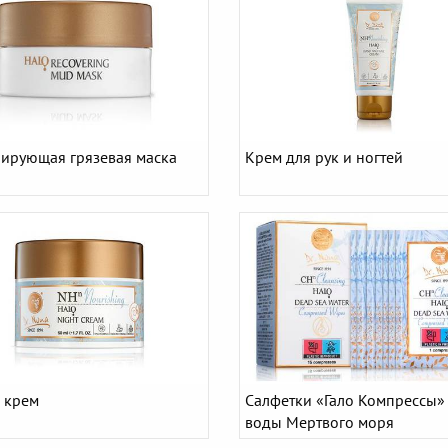
рирующая грязевая маска
Крем для рук и ногтей
 крем
Салфетки «Гало Компрессы»
воды Мертвого моря